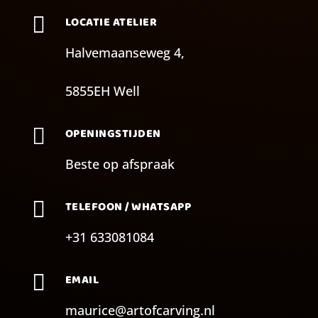

LOCATIE ATELIER
Halvemaanseweg 4,
5855EH Well

OPENINGSTIJDEN
Beste op afspraak

TELEFOON / WHATSAPP
+31 633081084

EMAIL
maurice@artofcarving.nl