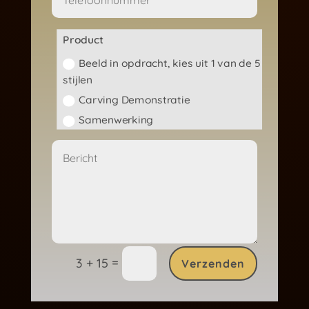
Product
Beeld in opdracht, kies uit 1 van de 5
stijlen
Carving Demonstratie
Samenwerking
=
3 + 15
Verzenden