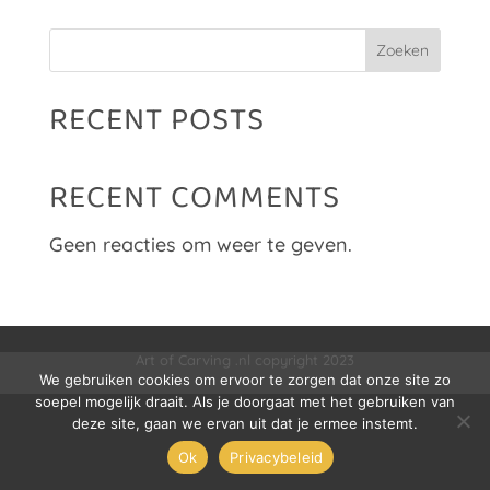
Zoeken
RECENT POSTS
RECENT COMMENTS
Geen reacties om weer te geven.
Art of Carving .nl copyright 2023
We gebruiken cookies om ervoor te zorgen dat onze site zo
soepel mogelijk draait. Als je doorgaat met het gebruiken van
deze site, gaan we ervan uit dat je ermee instemt.
Ok
Privacybeleid