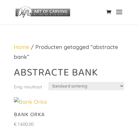
Home
/ Producten getagged “abstracte
bank”
ABSTRACTE BANK
Enig resultaat
BANK ORKA
€
1.600,00