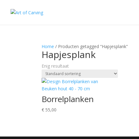
Home
/ Producten getagged “Hapjesplank”
Hapjesplank
Enig resultaat
Borrelplanken
€
55,00