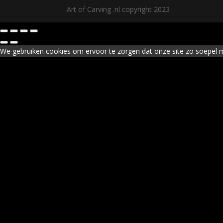
Art of Carving .nl copyright 2023
We gebruiken cookies om ervoor te zorgen dat onze site zo soepel mog