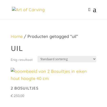
Home
/ Producten getagged “uil”
UIL
Enig resultaat
2 BOSUILTJES
€
250,00