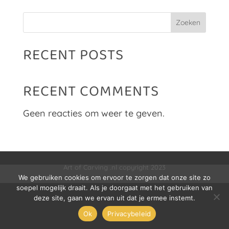
Zoeken
RECENT POSTS
RECENT COMMENTS
Geen reacties om weer te geven.
Art of Carving .nl copyright 2023
We gebruiken cookies om ervoor te zorgen dat onze site zo
soepel mogelijk draait. Als je doorgaat met het gebruiken van
deze site, gaan we ervan uit dat je ermee instemt.
Ok
Privacybeleid